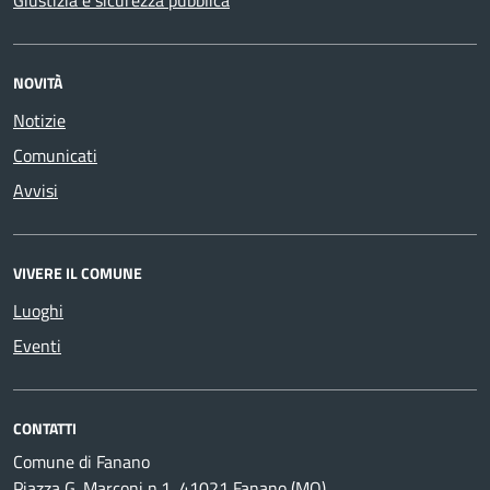
Giustizia e sicurezza pubblica
NOVITÀ
Notizie
Comunicati
Avvisi
VIVERE IL COMUNE
Luoghi
Eventi
CONTATTI
Comune di Fanano
Piazza G. Marconi n.1, 41021 Fanano (MO)