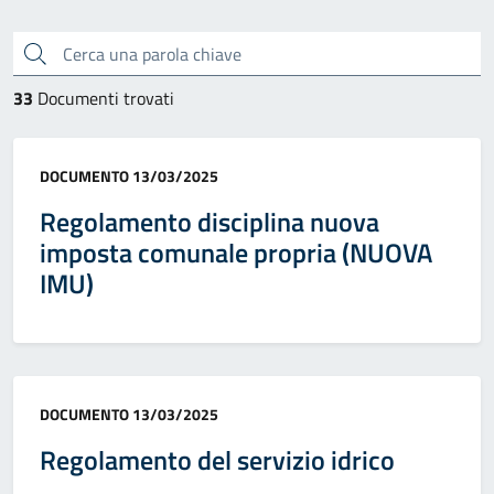
Cerca una parola chiave
33
Documenti trovati
Categoria:
DOCUMENTO
13/03/2025
Regolamento disciplina nuova
imposta comunale propria (NUOVA
IMU)
Categoria:
DOCUMENTO
13/03/2025
Regolamento del servizio idrico