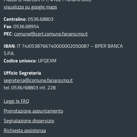
visualizza su google maps
Centralino
: 0536.68803
Fax
: 0536.68954
PEC
:
comune@cert.comune.fanano.mo.it
IBAN
: IT 74J0538766740000002050087 – BPER BANCA
S.P.A.
Codice univoco
: UFQEXM
Ufficio Segreteria
segreteria@comune.fanano.mo.it
tel. 0536/68803 int. 228
Leggi le FAQ
Prenotazione appuntamento
Segnalazione disservizio
Richiesta assistenza