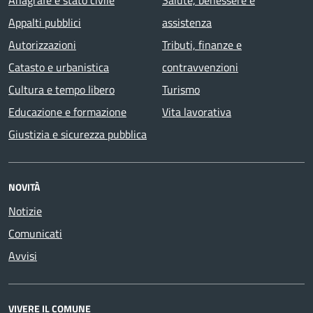
Anagrafe e stato civile
Salute, benessere e
Appalti pubblici
assistenza
Autorizzazioni
Tributi, finanze e
Catasto e urbanistica
contravvenzioni
Cultura e tempo libero
Turismo
Educazione e formazione
Vita lavorativa
Giustizia e sicurezza pubblica
NOVITÀ
Notizie
Comunicati
Avvisi
VIVERE IL COMUNE