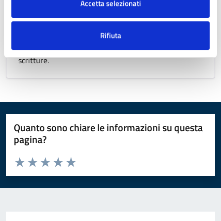
Accetta selezionati
Modulistica
Rifiuta
Tutti i moduli predisposti per la stesura di documenti o
scritture.
Quanto sono chiare le informazioni su questa
pagina?
Valuta da 1 a 5 stelle la pagina
Valuta 1 stelle su 5
Valuta 2 stelle su 5
Valuta 3 stelle su 5
Valuta 4 stelle su 5
Valuta 5 stelle su 5