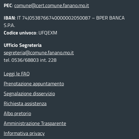
PEC
:
comune@cert.comune.fanano.mo.it
IBAN
: IT 74J0538766740000002050087 – BPER BANCA
S.P.A.
Codice univoco
: UFQEXM
Ufficio Segreteria
segreteria@comune.fanano.mo.it
tel. 0536/68803 int. 228
Leggi le FAQ
Prenotazione appuntamento
Segnalazione disservizio
Richiesta assistenza
Albo pretorio
Amministrazione Trasparente
Informativa privacy