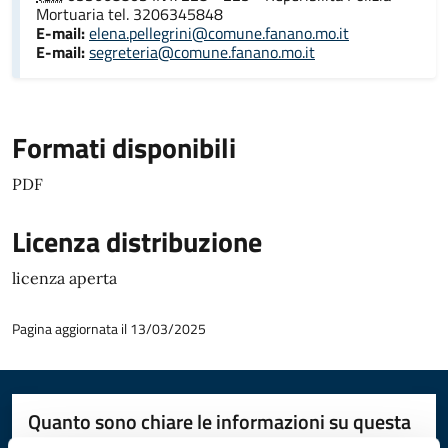
Mortuaria tel. 3206345848
E-mail:
elena.pellegrini@comune.fanano.mo.it
E-mail:
segreteria@comune.fanano.mo.it
Formati disponibili
PDF
Licenza distribuzione
licenza aperta
Pagina aggiornata il 13/03/2025
Quanto sono chiare le informazioni su questa
pagina?