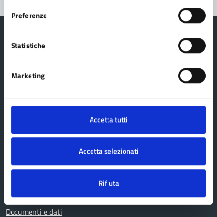
Preferenze
Statistiche
Comune di Fanano
Marketing
AMMINISTRAZIONE
Organi di governo
Accetta tutti
Aree amministrative
Politici
Accetta selezionati
Uffici
Personale amministrativo
Rifiuta
Enti e fondazioni
Documenti e dati