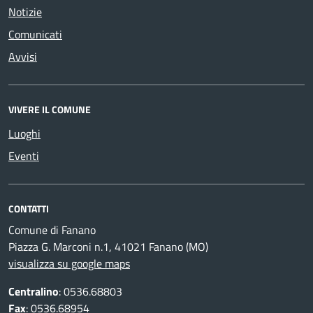
Notizie
Comunicati
Avvisi
VIVERE IL COMUNE
Luoghi
Eventi
CONTATTI
Comune di Fanano
Piazza G. Marconi n.1, 41021 Fanano (MO)
visualizza su google maps
Centralino
: 0536.68803
Fax
: 0536.68954