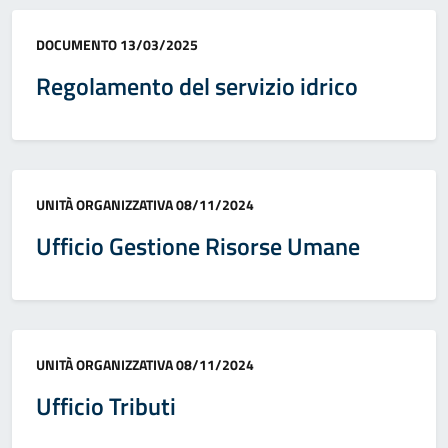
Categoria:
DOCUMENTO
13/03/2025
Regolamento del servizio idrico
Categoria:
UNITÀ ORGANIZZATIVA
08/11/2024
Ufficio Gestione Risorse Umane
Categoria:
UNITÀ ORGANIZZATIVA
08/11/2024
Ufficio Tributi