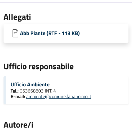
Allegati
Abb Piante (RTF - 113 KB)
Ufficio responsabile
Ufficio Ambiente
Tel.:
053668803 INT. 4
E-mail:
ambiente@comune.fanano.mo.it
Autore/i