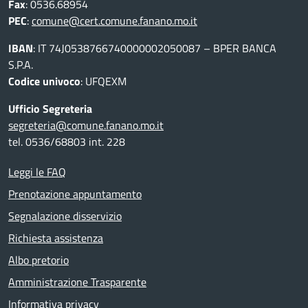
Fax
: 0536.68954
PEC
:
comune@cert.comune.fanano.mo.it
IBAN
: IT 74J0538766740000002050087 – BPER BANCA
S.P.A.
Codice univoco
: UFQEXM
Ufficio Segreteria
segreteria@comune.fanano.mo.it
tel. 0536/68803 int. 228
Leggi le FAQ
Prenotazione appuntamento
Segnalazione disservizio
Richiesta assistenza
Albo pretorio
Amministrazione Trasparente
Informativa privacy