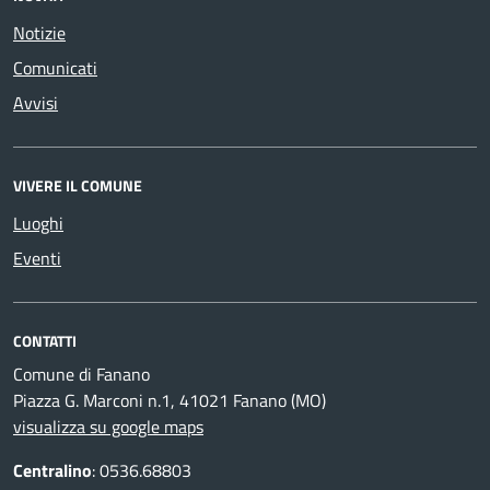
Notizie
Comunicati
Avvisi
VIVERE IL COMUNE
Luoghi
Eventi
CONTATTI
Comune di Fanano
Piazza G. Marconi n.1, 41021 Fanano (MO)
visualizza su google maps
Centralino
: 0536.68803