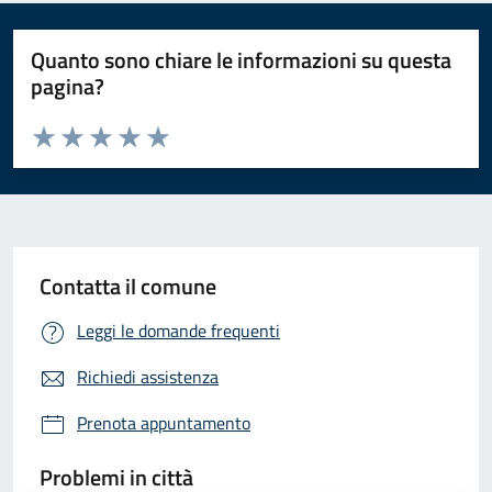
Quanto sono chiare le informazioni su questa
pagina?
Valuta da 1 a 5 stelle la pagina
Valuta 1 stelle su 5
Valuta 2 stelle su 5
Valuta 3 stelle su 5
Valuta 4 stelle su 5
Valuta 5 stelle su 5
Contatta il comune
Leggi le domande frequenti
Richiedi assistenza
Prenota appuntamento
Problemi in città