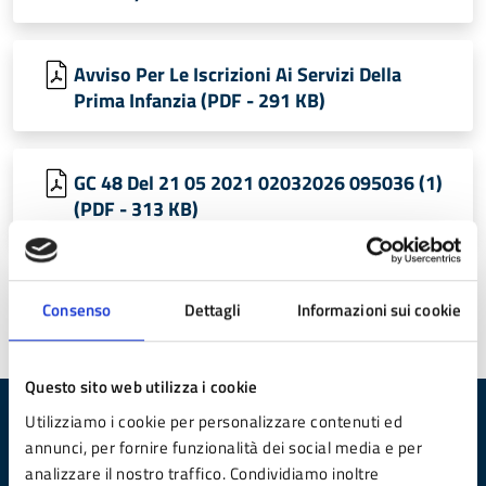
Avviso Per Le Iscrizioni Ai Servizi Della
Prima Infanzia (PDF - 291 KB)
GC 48 Del 21 05 2021 02032026 095036 (1)
(PDF - 313 KB)
Consenso
Dettagli
Informazioni sui cookie
Ultimo aggiornamento:
17/03/2026 12:58
Questo sito web utilizza i cookie
Utilizziamo i cookie per personalizzare contenuti ed
Quanto sono chiare le informazioni su questa
annunci, per fornire funzionalità dei social media e per
pagina?
analizzare il nostro traffico. Condividiamo inoltre