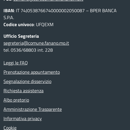
IBAN
: IT 74J0538766740000002050087 – BPER BANCA
S.P.A.
Codice univoco
: UFQEXM
Ufficio Segreteria
segreteria@comune.fanano.mo.it
tel. 0536/68803 int. 228
Leggi le FAQ
Prenotazione appuntamento
Segnalazione disservizio
Richiesta assistenza
Albo pretorio
Amministrazione Trasparente
Informativa privacy
Cookie