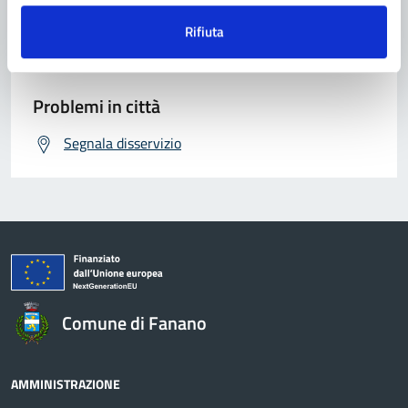
Richiedi assistenza
Rifiuta
Prenota appuntamento
Problemi in città
Segnala disservizio
Comune di Fanano
AMMINISTRAZIONE