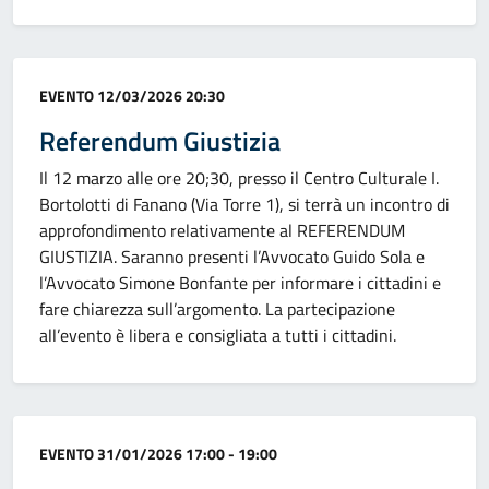
Categoria:
EVENTO
12/03/2026 20:30
Referendum Giustizia
Il 12 marzo alle ore 20;30, presso il Centro Culturale I.
Bortolotti di Fanano (Via Torre 1), si terrà un incontro di
approfondimento relativamente al REFERENDUM
GIUSTIZIA. Saranno presenti l’Avvocato Guido Sola e
l’Avvocato Simone Bonfante per informare i cittadini e
fare chiarezza sull’argomento. La partecipazione
all’evento è libera e consigliata a tutti i cittadini.
Categoria:
EVENTO
31/01/2026 17:00 - 19:00