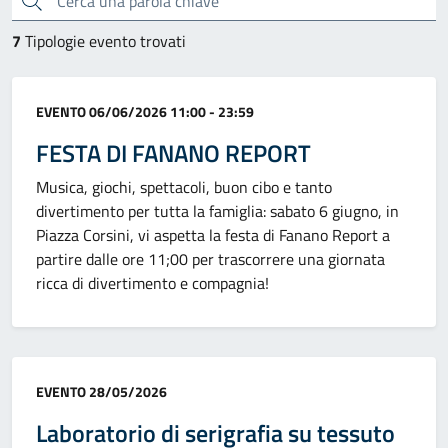
7
Tipologie evento trovati
Categoria:
EVENTO
06/06/2026 11:00 - 23:59
FESTA DI FANANO REPORT
Musica, giochi, spettacoli, buon cibo e tanto
divertimento per tutta la famiglia: sabato 6 giugno, in
Piazza Corsini, vi aspetta la festa di Fanano Report a
partire dalle ore 11;00 per trascorrere una giornata
ricca di divertimento e compagnia!
Categoria:
EVENTO
28/05/2026
Laboratorio di serigrafia su tessuto