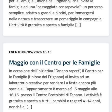
per le Famiglie (Unione del Frignano), che invita le
famiglie ad una “passeggiata consapevole”: un percorso
semplice, adatto a grandi e piccini, per immergersi
nella natura e trascorrere un pomeriggio in compagnia.
L’attività è gratuita e aperta a famiglie […]
Categoria:
EVENTO
06/05/2026 16:15
Maggio con il Centro per le Famiglie
In occasione dell’iniziativa “Fanano report”, il Centro per
le Famiglie (Unione del Frignano) vi invita ad un
laboratorio creativo per rendere l a festa ancora più
speciale! L’appuntamento è mercoledì 6 maggio alle
16:15 presso il Centro Bortolotti di Fanano. L’attività è
gratuita e aperta a tutti i bambini e ragazzi 4-14 anni,
nonché ai […]