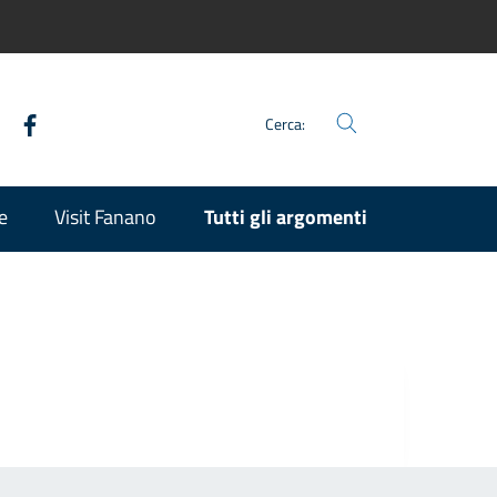
Facebook
Twitter
Youtube
Instagram
Cerca:
e
Visit Fanano
Tutti gli argomenti