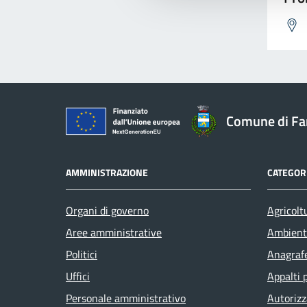
Comune di F
AMMINISTRAZIONE
CATEGORI
Organi di governo
Agricolt
Aree amministrative
Ambient
Politici
Anagrafe
Uffici
Appalti 
Personale amministrativo
Autorizz