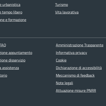
e urbanistica
Turismo
e tempo libero
Vita lavorativa
one e formazione
 FAQ
Amministrazione Trasparente
zione appuntamento
Informativa privacy
ione disservizio
Cookie
a assistenza
Dichiarazione di accessibilità
torio
Meccanismo di feedback
Note legali
Attuazione misure PNRR