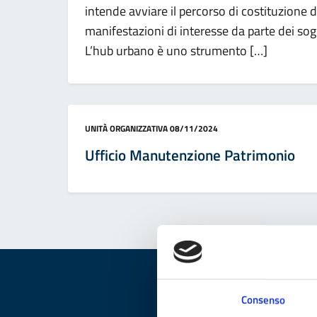
intende avviare il percorso di costituzione 
manifestazioni di interesse da parte dei sogg
L’hub urbano è uno strumento […]
Categoria:
UNITÀ ORGANIZZATIVA
08/11/2024
Ufficio Manutenzione Patrimonio
Consenso