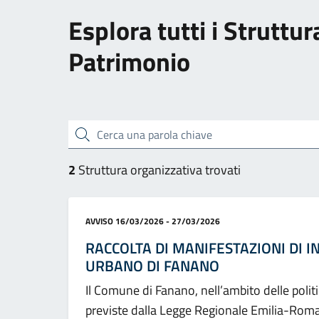
Esplora tutti i Struttu
Patrimonio
Cerca una parola chiave
2
Struttura organizzativa trovati
Categoria:
AVVISO
16/03/2026 - 27/03/2026
RACCOLTA DI MANIFESTAZIONI DI I
URBANO DI FANANO
Il Comune di Fanano, nell’ambito delle polit
previste dalla Legge Regionale Emilia-Rom