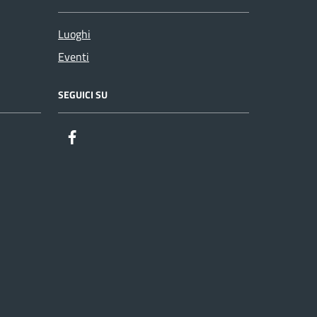
Luoghi
Eventi
SEGUICI SU
Facebook
Twitter
Youtube
Instagram