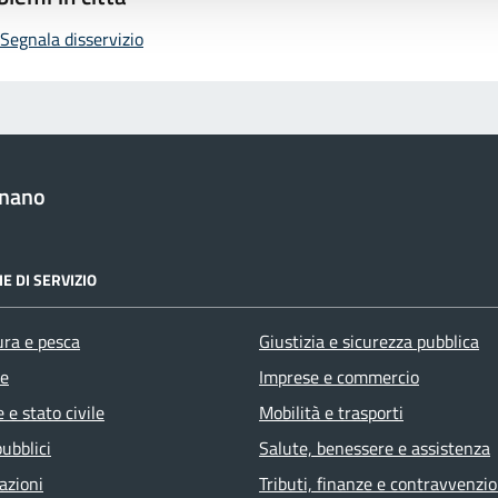
Segnala disservizio
anano
E DI SERVIZIO
ura e pesca
Giustizia e sicurezza pubblica
e
Imprese e commercio
 e stato civile
Mobilità e trasporti
pubblici
Salute, benessere e assistenza
azioni
Tributi, finanze e contravvenzio