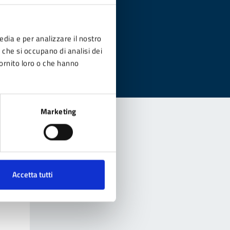
?
edia e per analizzare il nostro
r che si occupano di analisi dei
fornito loro o che hanno
Marketing
Accetta tutti