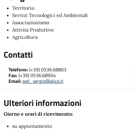
Territorio
Servizi Tecnologici ed Ambientali
Associazionismo
Attività Produttive
Agricoltura
Contatti
Telefono:
(+39) 0536.68803
Fax:
(+39) 0536.68954
Email:
poli_sergio@alice.it
Ulteriori informazioni
Giorno e orari di ricevimento:
su appuntamento