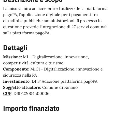
La misura mira ad accelerare l’utilizzo della piattaforma
pagoPA, l’applicazione digitale per i pagamenti tra
cittadini e pubbliche amministrazioni. Il processo in
questione prevede l’integrazione di 27 servizi comunali
sulla piattaforma pagoPA.
Dettagli
Missione
M1 - Digitalizzazione, innovazione,
competitività, cultura e turismo
Componente
M1C1 - Digitalizzazione, innovazione e
sicurezza nella PA
Investimento
1.4.3: Adozione piattaforma pagoPA
Soggetto attuatore
Comune di Fanano
CUP
D61F22004500006
Importo finanziato