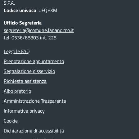
S.P.A.
Codice univoco
: UFQEXM
Ufficio Segreteria
segreteria@comune.fanano.mo.it
tel. 0536/68803 int. 228
Leggi le FAQ
Prenotazione appuntamento
Segnalazione disservizio
Richiesta assistenza
Albo pretorio
Amministrazione Trasparente
Informativa privacy
Cookie
Dichiarazione di accessibilità