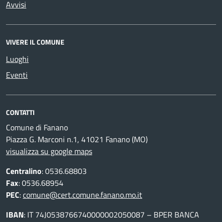
Avvisi
VIVERE IL COMUNE
Luoghi
Eventi
CONTATTI
Comune di Fanano
Piazza G. Marconi n.1, 41021 Fanano (MO)
visualizza su google maps
Centralino
: 0536.68803
Fax
: 0536.68954
PEC
:
comune@cert.comune.fanano.mo.it
IBAN
: IT 74J0538766740000002050087 – BPER BANCA