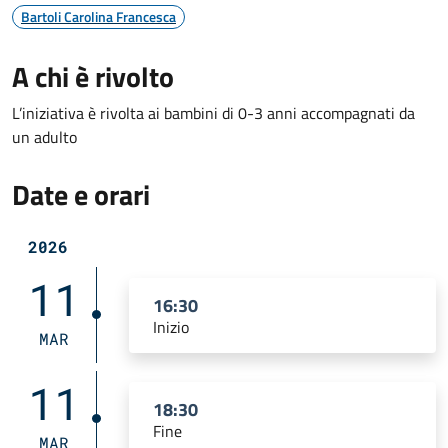
Bartoli Carolina Francesca
A chi è rivolto
L’iniziativa è rivolta ai bambini di 0-3 anni accompagnati da
un adulto
Date e orari
2026
11
16:30
Inizio
MAR
11
18:30
Fine
MAR