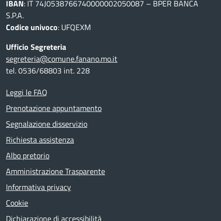
IBAN
: IT 74J0538766740000002050087 – BPER BANCA
S.P.A.
Codice univoco
: UFQEXM
Ufficio Segreteria
segreteria@comune.fanano.mo.it
tel. 0536/68803 int. 228
Leggi le FAQ
Prenotazione appuntamento
Segnalazione disservizio
Richiesta assistenza
Albo pretorio
Amministrazione Trasparente
Informativa privacy
Cookie
Dichiarazione di accessibilità