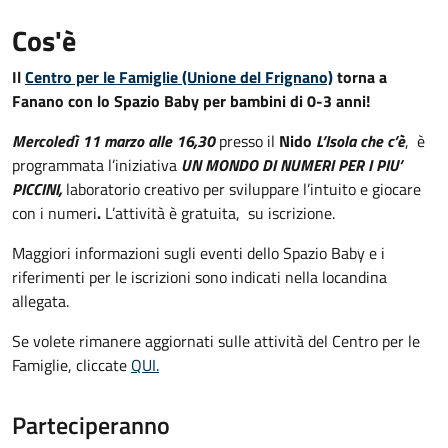
Cos'è
Il
Centro per le Famiglie (Unione del Frignano)
torna a
Fanano con lo Spazio Baby per bambini di 0-3 anni!
Mercoledì 11 marzo alle 16,30
presso il
Nido
L’Isola che c’è
, è
programmata l’iniziativa
UN MONDO DI NUMERI PER I PIU’
PICCINI,
laboratorio creativo per sviluppare l’intuito e giocare
con i numeri
.
L’attività è gratuita, su iscrizione.
Maggiori informazioni sugli eventi dello Spazio Baby e i
riferimenti per le iscrizioni sono indicati nella locandina
allegata.
Se volete rimanere aggiornati sulle attività del Centro per le
Famiglie, cliccate
QUI.
Parteciperanno