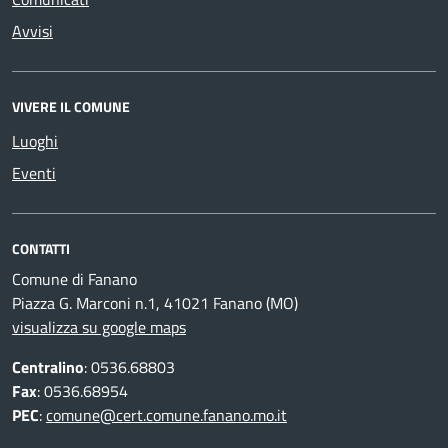
Avvisi
VIVERE IL COMUNE
Luoghi
Eventi
CONTATTI
Comune di Fanano
Piazza G. Marconi n.1, 41021 Fanano (MO)
visualizza su google maps
Centralino
: 0536.68803
Fax
: 0536.68954
PEC
:
comune@cert.comune.fanano.mo.it