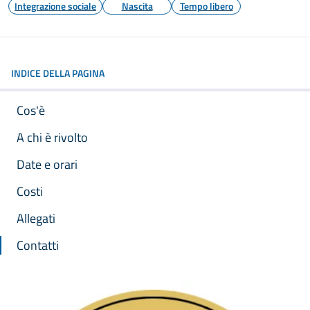
Integrazione sociale
Nascita
Tempo libero
INDICE DELLA PAGINA
Cos'è
A chi è rivolto
Date e orari
Costi
Allegati
Contatti