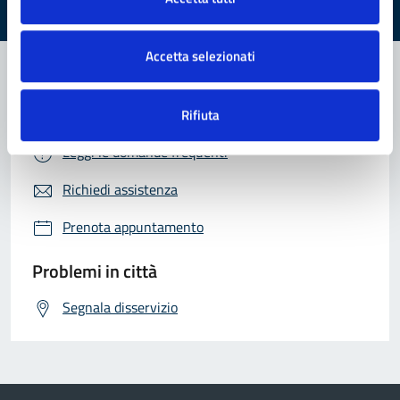
Valuta 1 stelle su 5
Valuta 2 stelle su 5
Valuta 3 stelle su 5
Valuta 4 stelle su 5
Valuta 5 stelle su 5
Accetta selezionati
Contatta il comune
Rifiuta
Leggi le domande frequenti
Richiedi assistenza
Prenota appuntamento
Problemi in città
Segnala disservizio