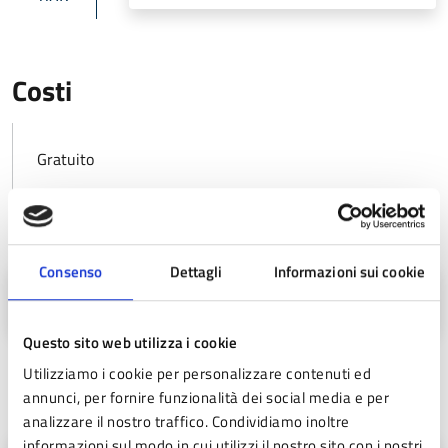
Costi
Gratuito
Allegati
Consenso
Dettagli
Informazioni sui cookie
Locandina Spazio Baby (JPG - 145 KB)
Questo sito web utilizza i cookie
Utilizziamo i cookie per personalizzare contenuti ed
annunci, per fornire funzionalità dei social media e per
Contatti
analizzare il nostro traffico. Condividiamo inoltre
informazioni sul modo in cui utilizzi il nostro sito con i nostri