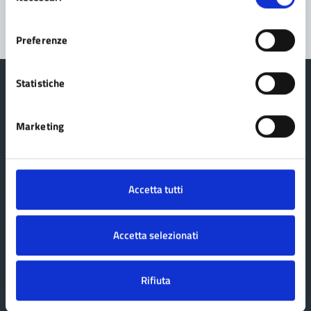
consenso
Preferenze
Statistiche
Marketing
Comune di Fanano
AMMINISTRAZIONE
Accetta tutti
Organi di governo
Aree amministrative
Accetta selezionati
Politici
Uffici
Rifiuta
Personale amministrativo