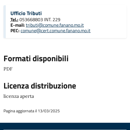
Ufficio Tributi
Tel.:
053668803 INT. 229
E-mail:
tributi@comune.fanano.mo.it
PEC:
comune@cert.comune.fanano.mo.it
Formati disponibili
PDF
Licenza distribuzione
licenza aperta
Pagina aggiornata il 13/03/2025