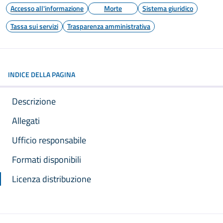
Accesso all'informazione
Morte
Sistema giuridico
Tassa sui servizi
Trasparenza amministrativa
INDICE DELLA PAGINA
Descrizione
Allegati
Ufficio responsabile
Formati disponibili
Licenza distribuzione