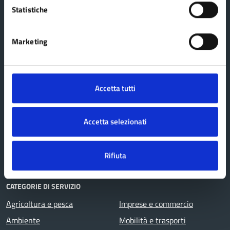
Statistiche
AMMINISTRAZIONE
Marketing
Organi di governo
Aree amministrative
Politici
Accetta tutti
Uffici
Personale amministrativo
Accetta selezionati
Enti e fondazioni
Documenti e dati
Rifiuta
CATEGORIE DI SERVIZIO
Agricoltura e pesca
Imprese e commercio
Ambiente
Mobilità e trasporti