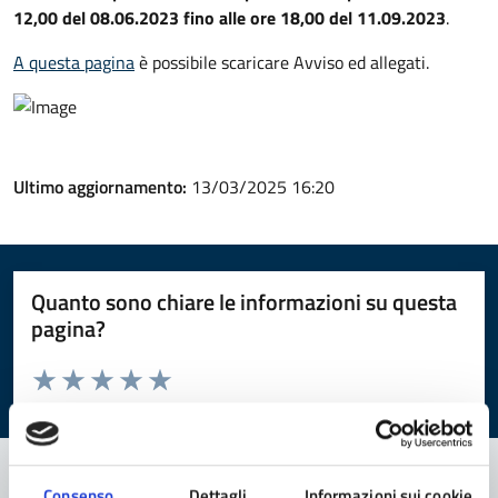
12,00 del 08.06.2023 fino alle ore 18,00 del 11.09.2023
.
A questa pagina
è possibile scaricare Avviso ed allegati.
Ultimo aggiornamento:
13/03/2025 16:20
Quanto sono chiare le informazioni su questa
pagina?
Valuta da 1 a 5 stelle la pagina
Valuta 1 stelle su 5
Valuta 2 stelle su 5
Valuta 3 stelle su 5
Valuta 4 stelle su 5
Valuta 5 stelle su 5
Consenso
Dettagli
Informazioni sui cookie