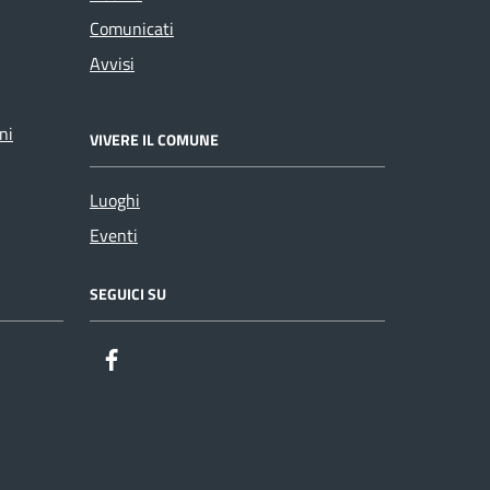
Comunicati
Avvisi
ni
VIVERE IL COMUNE
Luoghi
Eventi
SEGUICI SU
Facebook
Twitter
Youtube
Instagram