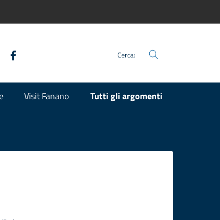
Facebook
Twitter
Youtube
Instagram
Cerca:
e
Visit Fanano
Tutti gli argomenti