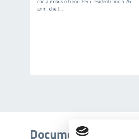
con autobus o treno. Per i residenti fino a 26
anni, che […]
Documenti