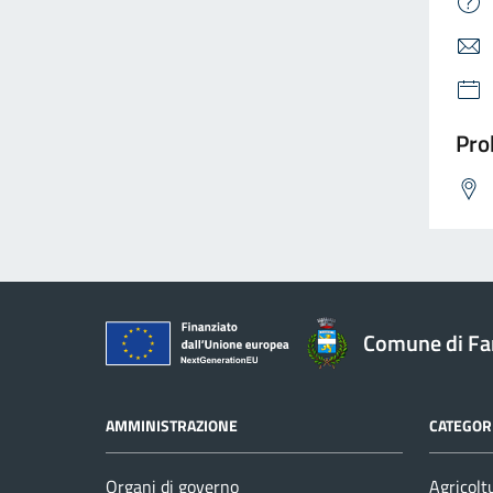
Pro
Comune di F
AMMINISTRAZIONE
CATEGORI
Organi di governo
Agricolt