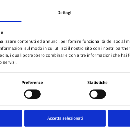
Dettagli
ie
alizzare contenuti ed annunci, per fornire funzionalità dei social m
nformazioni sul modo in cui utilizzi il nostro sito con i nostri partne
media, i quali potrebbero combinarle con altre informazioni che hai 
o servizi.
Preferenze
Statistiche
Accetta selezionati