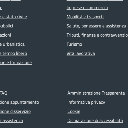
e
Imprese e commercio
 e stato civile
Mobilità e trasporti
pubblici
Salute, benessere e assistenza
azioni
Tributi, finanze e contravvenzio
e urbanistica
Turismo
e tempo libero
Vita lavorativa
one e formazione
 FAQ
Amministrazione Trasparente
zione appuntamento
Informativa privacy
ione disservizio
Cookie
a assistenza
Dichiarazione di accessibilità