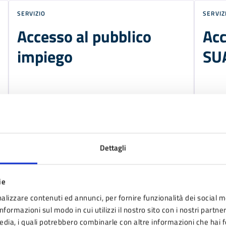
SERVIZIO
SERVIZ
Accesso al pubblico
Acc
impiego
SU
Dettagli
ie
alizzare contenuti ed annunci, per fornire funzionalità dei social m
nformazioni sul modo in cui utilizzi il nostro sito con i nostri partne
media, i quali potrebbero combinarle con altre informazioni che hai 