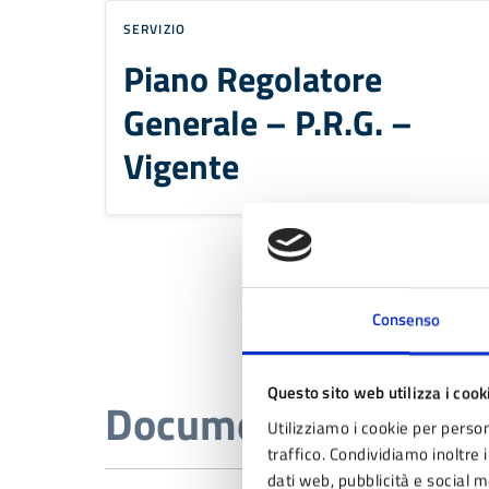
SERVIZIO
Piano Regolatore
Generale – P.R.G. –
Vigente
Consenso
Questo sito web utilizza i cook
Documenti
Utilizziamo i cookie per person
traffico. Condividiamo inoltre i
dati web, pubblicità e social 