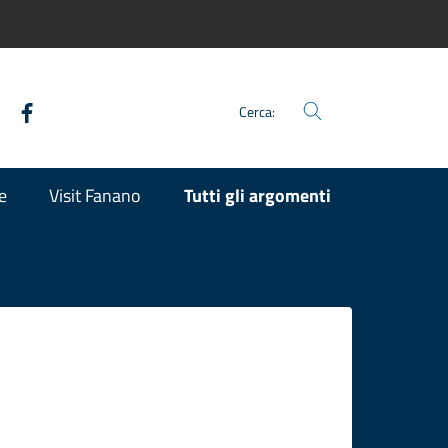
Facebook
Twitter
Youtube
Instagram
Cerca:
e
Visit Fanano
Tutti gli argomenti