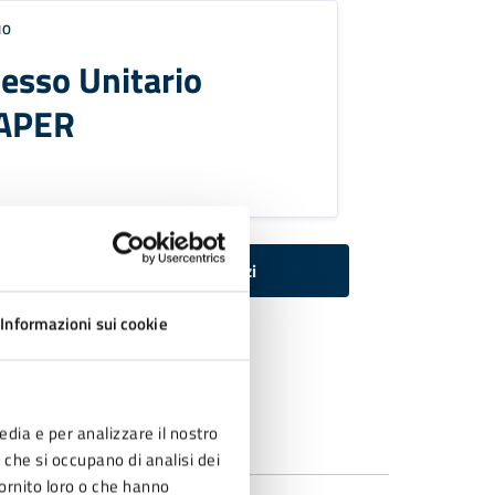
IO
esso Unitario
APER
Tutti i servizi
Informazioni sui cookie
edia e per analizzare il nostro
r che si occupano di analisi dei
fornito loro o che hanno