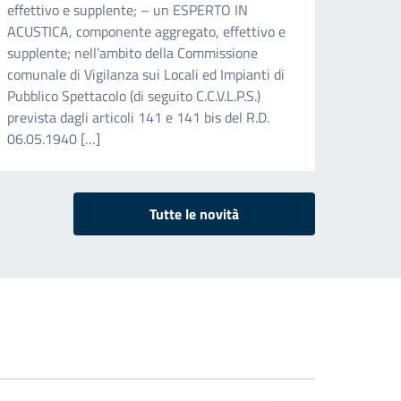
effettivo e supplente; – un ESPERTO IN
ACUSTICA, componente aggregato, effettivo e
supplente; nell’ambito della Commissione
comunale di Vigilanza sui Locali ed Impianti di
Pubblico Spettacolo (di seguito C.C.V.L.P.S.)
prevista dagli articoli 141 e 141 bis del R.D.
06.05.1940 […]
Tutte le novità