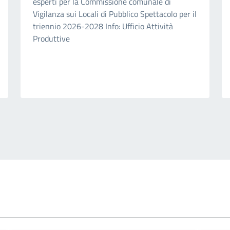
esperti per la Commissione comunale di
Vigilanza sui Locali di Pubblico Spettacolo per il
triennio 2026-2028 Info: Ufficio Attività
Produttive