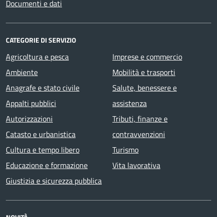
Documenti e dati
CATEGORIE DI SERVIZIO
Agricoltura e pesca
Imprese e commercio
Ambiente
Mobilità e trasporti
Anagrafe e stato civile
Salute, benessere e
Appalti pubblici
assistenza
Autorizzazioni
Tributi, finanze e
Catasto e urbanistica
contravvenzioni
Cultura e tempo libero
Turismo
Educazione e formazione
Vita lavorativa
Giustizia e sicurezza pubblica