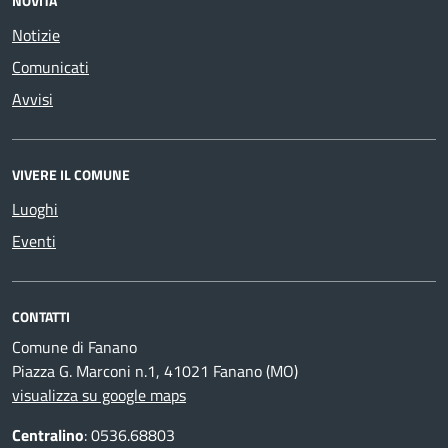
NOVITÀ
Notizie
Comunicati
Avvisi
VIVERE IL COMUNE
Luoghi
Eventi
CONTATTI
Comune di Fanano
Piazza G. Marconi n.1, 41021 Fanano (MO)
visualizza su google maps
Centralino
: 0536.68803