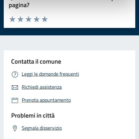
pagina?
Valuta da 1 a 5 stelle la pagina
Valuta 1 stelle su 5
Valuta 2 stelle su 5
Valuta 3 stelle su 5
Valuta 4 stelle su 5
Valuta 5 stelle su 5
Contatta il comune
Leggi le domande frequenti
Richiedi assistenza
Prenota appuntamento
Problemi in città
Segnala disservizio