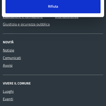
Catasto e urbanistica
contravvenzioni
Rifiuta
Cultura e tempo libero
Turismo
Educazione e formazione
Vita lavorativa
Giustizia e sicurezza pubblica
NOVITÀ
Notizie
Comunicati
Avvisi
VIVERE IL COMUNE
Luoghi
Eventi