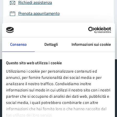
Richiedi assistenza
Prenota appuntamento
Problemi in città
Segnala disservizio
Consenso
Dettagli
Informazioni sui cookie
Questo sito web utilizza i cookie
Utilizziamo i cookie per personalizzare contenuti ed
annunci, per fornire funzionalità dei social media e per
analizzare il nostro traffico. Condividiamo inoltre
Comune di Fanano
informazioni sul modo in cui utilizzi il nostro sito con i nostri
partner che si occupano di analisi dei dati web, pubblicità e
social media, i quali potrebbero combinarle con altre
AMMINISTRAZIONE
informazioni che hai fornito loro o che hanno raccolto dal
Organi di governo
tuo utilizzo dei loro servizi.